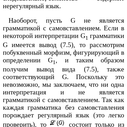
нерегулярный язык.
Наоборот, пусть G не является
грамматикой с самовставлением. Если в
некоторой интерпретации G
грамматики
1
G имеется вывод (7.5), то рассмотрим
побуквенный морфизм, фигурирующий в
определении G
, и таким образом
1
получим вывод вида (7.5), также
соответствующий G. Поскольку это
невозможно, мы заключаем, что ни одна
интерпретация и не является
грамматикой с самовставлением. Так как
каждая грамматика без самовставления
порождает регулярный язык (это легко
проверить), то
состоит только из