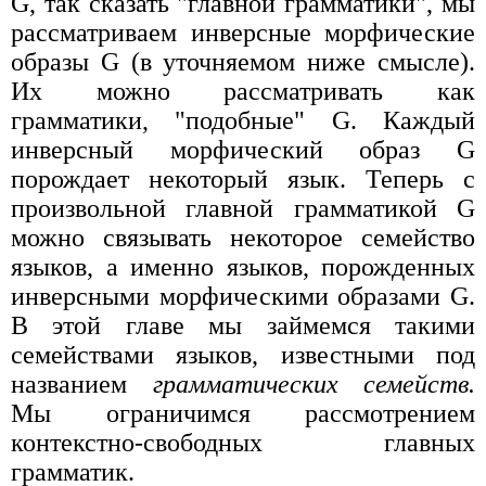
G, так сказать "главной грамматики", мы
рассматриваем инверсные морфические
образы G (в уточняемом ниже смысле).
Их можно рассматривать как
грамматики, "подобные" G. Каждый
инверсный морфический образ G
порождает некоторый язык. Теперь с
произвольной главной грамматикой G
можно связывать некоторое семейство
языков, а именно языков, порожденных
инверсными морфическими образами G.
В этой главе мы займемся такими
семействами языков, известными под
названием
грамматических семейств.
Мы ограничимся рассмотрением
контекстно-свободных главных
грамматик.