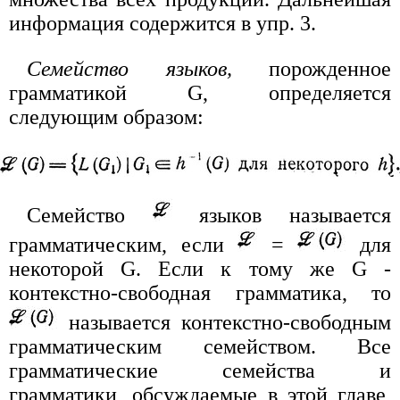
информация содержится в упр. 3.
Семейство языков,
порожденное
грамматикой G, определяется
следующим образом:
Семейство
языков называется
грамматическим, если
=
для
некоторой G. Если к тому же G -
контекстно-свободная грамматика, то
называется контекстно-свободным
грамматическим семейством. Все
грамматические семейства и
грамматики, обсуждаемые в этой главе,