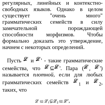
регулярных, линейных и контекстно-
свободных языков. Однако в целом
существует "очень много"
грамматических семейств в силу
замечательной порождающей
способности морфизмов. Чтобы
формально доказать это утверждение,
начнем с некоторых определений.
Пусть
и
' - такие грамматические
семейства, что
⊆
'. Пара (
,
')
называется
плотной,
если для любых
грамматических семейств
и
,
1
2
таких, что