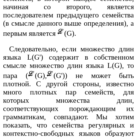
начиная со второго, является
последователем предыдущего семейства
(в смысле данного выше определения), а
первым является
(G).
Следовательно, если множество длин
языка L(G') содержит в собственном
смысле множество длин языка L(G), то
пара (
(G),
(G')) не может быть
плотной. С другой стороны, известно
много плотных пар семейств, для
которых множества длин,
соответствующих порождающим их
грамматикам, совпадают. Мы хотим
показать, что семейства регулярных и
контекстно-свободных языков образуют