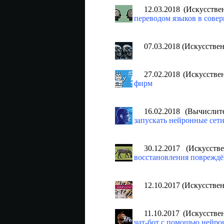
12.03.2018 (Искусств
переводом языков в сове
07.03.2018 (Искусстве
27.02.2018 (Искусств
фирм
16.02.2018 (Вычисли
запускать нейронные сет
30.12.2017 (Искусст
восстановления поврежд
12.10.2017 (Искусстве
11.10.2017 (Искусств
чат-бот с помощью нейро