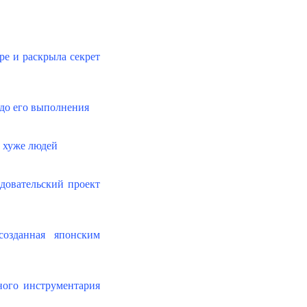
ре и раскрыла секрет
до его выполнения
е хуже людей
довательский проект
созданная японским
ного инструментария