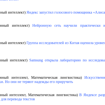
нный интеллект)
Яндекс запустил голосового помощника «Алис
венный интеллект)
Нейронную сеть научили практически и
нный интеллект)
Группа исследователей из Китая оценила урове
енный интеллект)
Samsung открыла лабораторию по исследов
венный интеллект, Математическая лингвистика)
Искусствен
ки. Но они не теряют надежды его приручить
енный интеллект, Математическая лингвистика)
В Яндексе разр
для перевода текстов