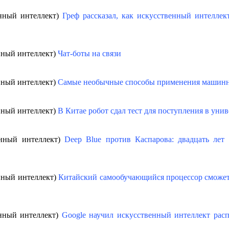
енный интеллект)
Греф рассказал, как искусственный интеллек
нный интеллект)
Чат-боты на связи
нный интеллект)
Самые необычные способы применения машинн
нный интеллект)
В Китае робот сдал тест для поступления в уни
енный интеллект)
Deep Blue против Каспарова: двадцать ле
нный интеллект)
Китайский самообучающийся процессор сможет
енный интеллект)
Google научил искусственный интеллект расп