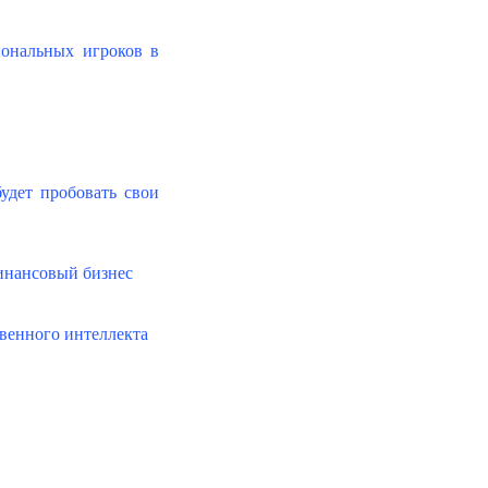
ональных игроков в
удет пробовать свои
инансовый бизнес
твенного интеллекта