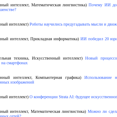
енный интеллект, Математическая лингвистика)
Почему ИИ до 
ршенстве?
нный интеллект)
Роботы научились предугадывать мысли и движ
енный интеллект, Прикладная информатика)
ИИ победил 20 юри
тельная техника, Искусственный интеллект)
Новый процессо
и на смартфонах
венный интеллект, Компьютерная графика)
Использование 
ённых изображений
нный интеллект)
О конференции Strata AI: будущее искусственно
енный интеллект, Математическая лингвистика)
Можно ли сдел
нных сетей?