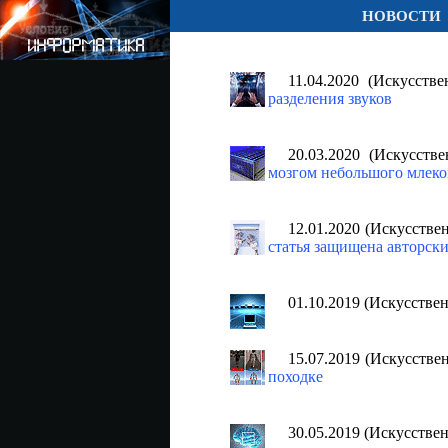
НОВОСТИ
11.04.2020 (Искусств
разделения звуков
20.03.2020 (Искусств
мозгом небольшого млек
12.01.2020 (Искусстве
статья защищена авторск
01.10.2019 (Искусстве
15.07.2019 (Искусств
походке
30.05.2019 (Искусстве