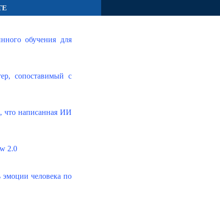
ТЕ
нного обучения для
тер, сопоставимый с
, что написанная ИИ
w 2.0
 эмоции человека по